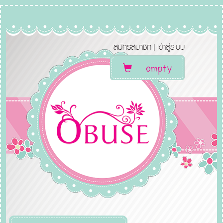
สมัครสมาชิก
เข้าสู่ระบบ
|
empty
Toggle
navigation