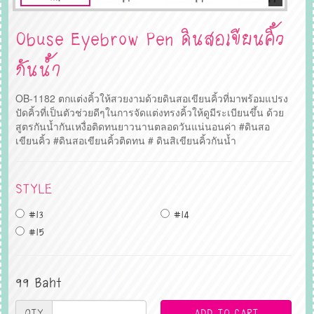
Obuse Eyebrow Pen ดินสอเขียนคิ้ว
กันน้ำ
OB-1182 ตกแต่งคิ้วให้สวยงามด้วยดินสอเขียนคิ้วที่มาพร้อมแปรง
ปัดคิ้วที่เป็นตัวช่วยดีๆในการจัดแต่งทรงคิ้วให้ดูมีระเบียนขึ้น ด้วย
สูตรกันน้ำกันเหงื่อติดทนยาวนานตลอดวันแน่นอนค่า #ดินสอ
เขียนคิ้ว #ดินสอเขียนคิ้วติดทน # ดินสิเขียนคิ้วกันน้ำ
STYLE
#13
#14
#15
99 Baht
QTY
ADD TO CART