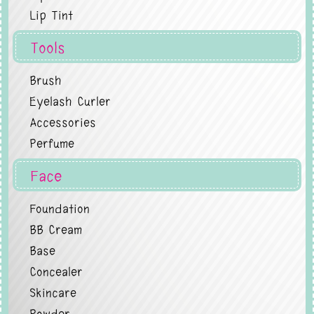
Lip Tint
Tools
Brush
Eyelash Curler
Accessories
Perfume
Face
Foundation
BB Cream
Base
Concealer
Skincare
Powder