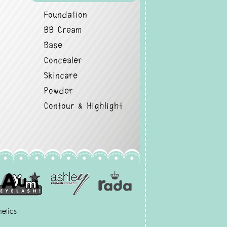
Foundation
BB Cream
Base
Concealer
Skincare
Powder
Contour & Highlight
etics