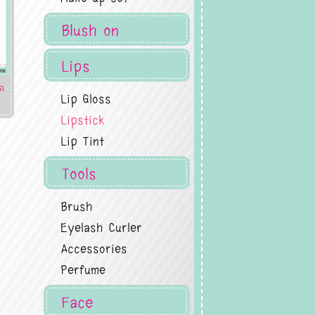
Blush on
Lips
ด
Lip Gloss
Lipstick
Lip Tint
Tools
Brush
Eyelash Curler
Accessories
Perfume
Face