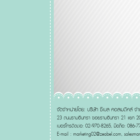
จัดจำหน่ายโดย: บริษัท ซีเบล คอสเมติคส์ จำ
23 ถนนรามอินทรา ซอยรามอินทรา 21 แยก 20
เบอร์โทรติดต่อ: 02-970-8265, มือถือ: 086-
E-mail :
marketing02@zeabel.com
,
salesma