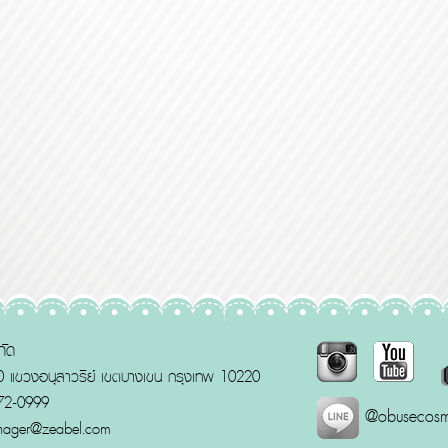
กัด
 แขวงอนุสาวรีย์ เขตบางเขน กรุงเทพ 10220
772-0999
@obusecosm
nager@zeabel.com