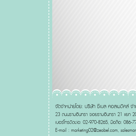
จัดจำหน่ายโดย: บริษัท ซีเบล คอสเมติคส์ จำ
23 ถนนรามอินทรา ซอยรามอินทรา 21 แยก 20
เบอร์โทรติดต่อ: 02-970-8265, มือถือ: 086-
E-mail :
marketing02@zeabel.com
,
salesma