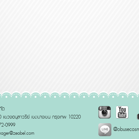
กัด
 แขวงอนุสาวรีย์ เขตบางเขน กรุงเทพ 10220
772-0999
@obusecosm
nager@zeabel.com