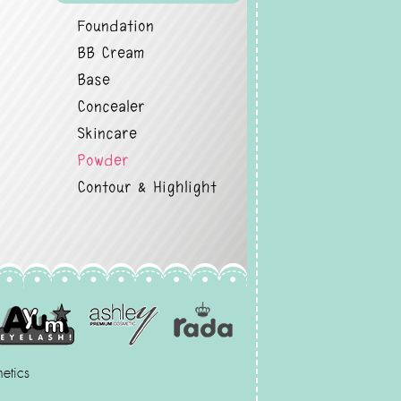
Foundation
BB Cream
Base
Concealer
Skincare
Powder
Contour & Highlight
etics