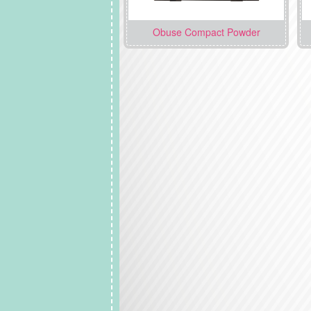
Obuse Compact Powder