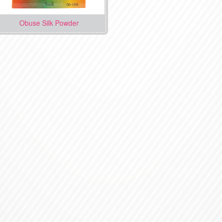
Obuse Silk Powder