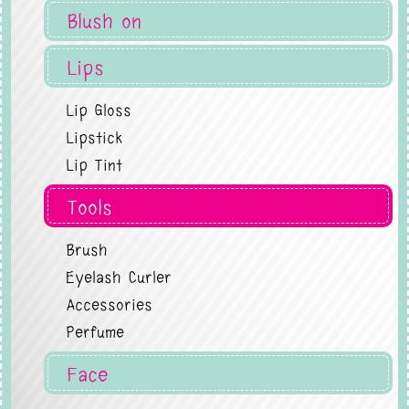
Blush on
Lips
Lip Gloss
Lipstick
Lip Tint
Tools
Brush
Eyelash Curler
Accessories
Perfume
Face