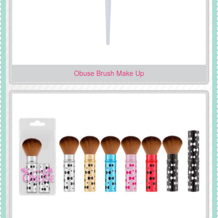
Obuse Brush Make Up