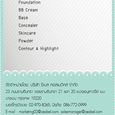
Foundation
BB Cream
Base
Concealer
Skincare
Powder
Contour & Highlight
จัดจำหน่ายโดย: บริษัท ซีเบล คอสเมติคส์ จำกัด
23 ถนนรามอินทรา ซอยรามอินทรา 21 แยก 20 แขวงอนุสาวรีย์ เขต
บางเขน กรุงเทพ 10220
เบอร์โทรติดต่อ: 02-970-8265, มือถือ: 086-772-0999
E-mail :
marketing02@zeabel.com
,
salesmanager@zeabel.com