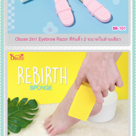
Obuse 2in1 Eyebrow Razor ที่กันคิ้ว 2 ขนาดในด้ามเดียว