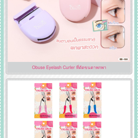
Obuse Eyelash Curler ที่ดัดขนตาพกพา