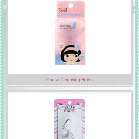
Obuse Cleansing Brush