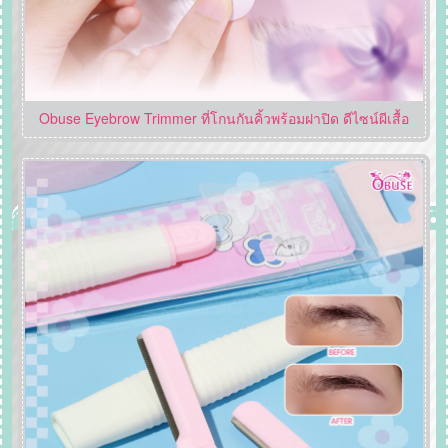
Obuse Eyebrow Trimmer ที่โกนกันคิ้วพร้อมฝาปิด ดีไซน์ผีเสื้อ