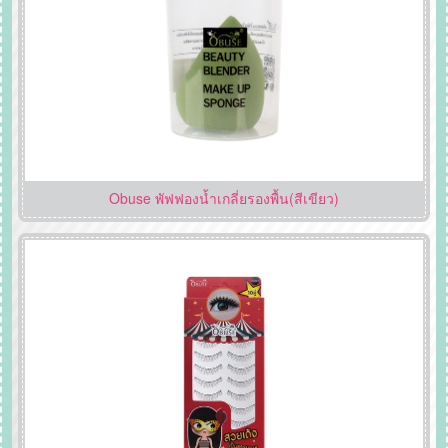
Obuse พัฟฟองน้ำเกลี่ยรองพื้น(สีเขียว)