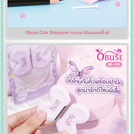
Obuse Cute Sharpener กบเหลาดินสอสุดคิ้วท์