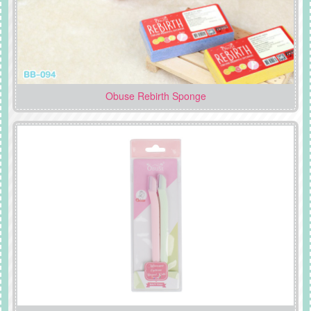
Obuse Rebirth Sponge