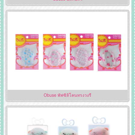
Obuse พัฟซิลิโคนทรงวงรี