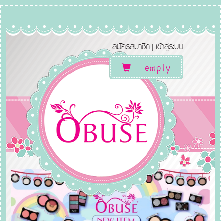
สมัครสมาชิก
เข้าสู่ระบบ
|
empty
Toggle
navigation