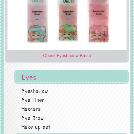
Obuse Eyeshadow Brush
Eyes
Eyeshadow
Eye Liner
Mascara
Eye Brow
Make up set