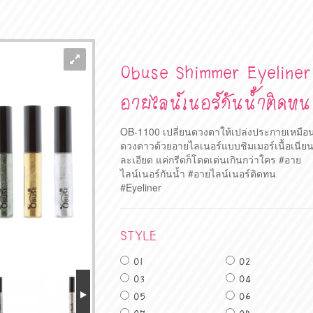
Obuse Shimmer Eyeliner
อายไลน์เนอร์กันน้ำติดทน
OB-1100 เปลี่ยนดวงตาให้เปล่งประกายเหมือ
ดวงดาวด้วยอายไลเนอร์แบบชิมเมอร์เนื้อเนีย
ละเอียด แค่กรีดก็โดดเด่นเกินกว่าใคร #อาย
ไลน์เนอร์กันน้ำ #อายไลน์เนอร์ติดทน
#Eyeliner
STYLE
01
02
03
04
05
06
07
08