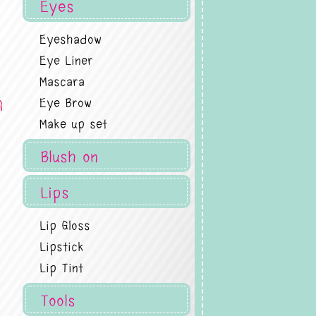
Eyes
Eyeshadow
Eye Liner
Mascara
ด
Eye Brow
Make up set
Blush on
Lips
Lip Gloss
Lipstick
Lip Tint
Tools