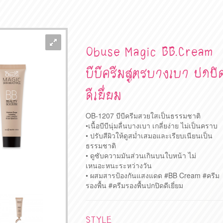
Obuse Magic BB.Cream
บีบีครีมสูตรบางเบา ปกปิ
ดีเยี่ยม
OB-1207 บีบีครีมสวยใสเป็นธรรมชาติ
•เนื้อบีบีนุ่มลื่นบางเบา เกลี่ยง่าย ไม่เป็นคราบ
• ปรับสีผิวให้ดูสม่ำเสมอและเรียบเนียนเป็น
ธรรมชาติ
• ดูซับความมันส่วนเกินบนใบหน้า ไม่
เหนอะหนะระหว่างวัน
• ผสมสารป้องกันแสงแดด #BB Cream #ครีม
รองพื้น #ครีมรองพื้นปกปิดดีเยี่ยม
STYLE