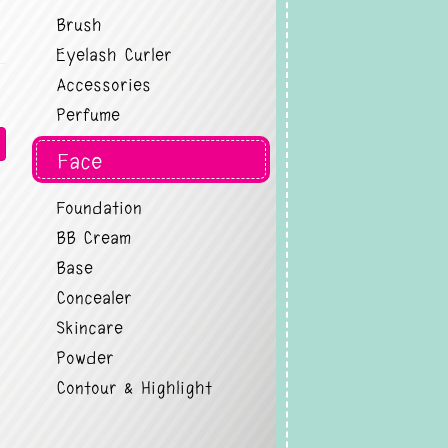
Brush
Eyelash Curler
Accessories
Perfume
Face
Foundation
BB Cream
Base
Concealer
Skincare
Powder
Contour & Highlight